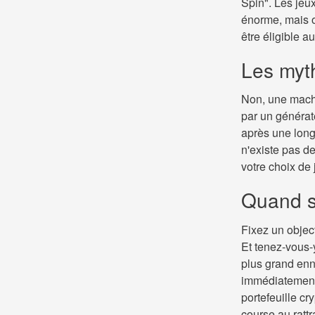
Spin". Les jeux
énorme, mais o
être éligible au
Les myt
Non, une machi
par un générat
après une long
n'existe pas d
votre choix de 
Quand s'
Fixez un object
Et tenez-vous-
plus grand enne
immédiatement.
portefeuille cr
course au ratt