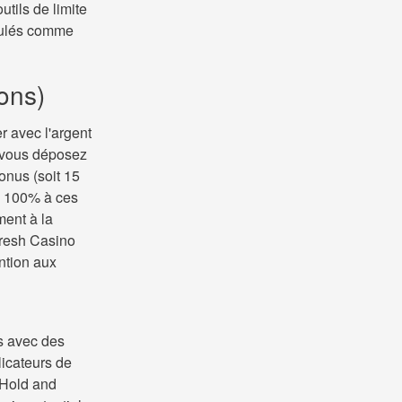
utils de limite
égulés comme
ions)
r avec l'argent
i vous déposez
onus (soit 15
 à 100% à ces
ment à la
Fresh Casino
ntion aux
s avec des
licateurs de
"Hold and