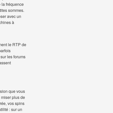
e la fréquence
etites sommes.
oser avec un
achines à
ment le RTP de
parfois
 sur les forums
assent
ssion que vous
 miser plus de
rée, vos spins
lité : sur un