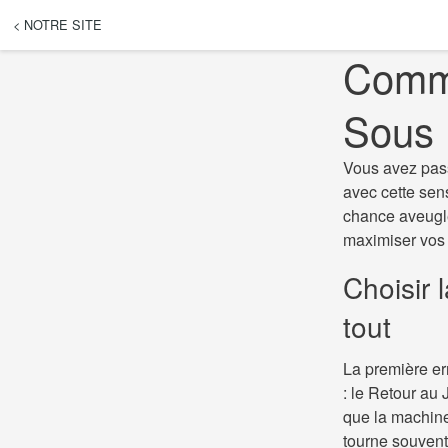
< NOTRE SITE
Comm
Sous
Vous avez pass
avec cette sens
chance aveugle
maximiser vos s
Choisir 
tout
La première er
: le Retour au 
que la machine 
tourne souvent