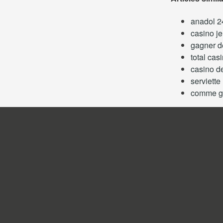
anadol 2
casino je
gagner de
total cas
casino de
serviette
comme ga