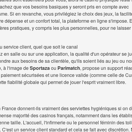
achez que vos besoins basiques y seront pris en compte avec
me. Si en revanche, vous privilégiez le choix des jeux, la facilit
re dépense et un confort total, la plateforme en ligne s'impose. E
ières pratiques, y compris les plus personnelles, pour ne laisser 
 service client, quel que soit le canal
 en salle ou sur une application, la qualité d'un opérateur se j
ndre aux besoins de sa clientèle, qu'ils soient liés au jeu ou n
e, à l'image de
Sportaza
ou
Parimatch
, propose un support réac
 paiement sécurisées et une licence valide (comme celle de C
tte fiabilité globale qui permet de jouer l'esprit vraiment libre.
 France donnent-ils vraiment des serviettes hygiéniques si on
mense majorité des casinos français, notamment dans les établ
ne taille. L'accueil, l'infirmerie ou le personnel féminin des toi
. C'est un service client standard et cela se fait avec discrétion.