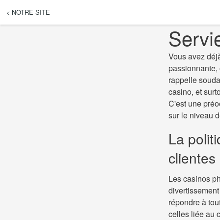
< NOTRE SITE
Servi
Vous avez déjà
passionnante, 
rappelle souda
casino, et sur
C'est une préo
sur le niveau 
La polit
clientes
Les casinos ph
divertissement
répondre à tou
celles liée au