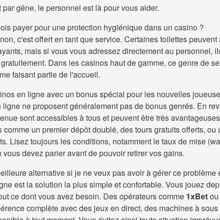
t par gêne, le personnel est là pour vous aider.
dois payer pour une protection hygiénique dans un casino ?
n, c'est offert en tant que service. Certaines toilettes peuvent
payants, mais si vous vous adressez directement au personnel, i
gratuitement. Dans les casinos haut de gamme, ce genre de ser
e faisant partie de l'accueil.
asinos en ligne avec un bonus spécial pour les nouvelles joueus
 ligne ne proposent généralement pas de bonus genrés. En rev
venue sont accessibles à tous et peuvent être très avantageuse
 comme un premier dépôt doublé, des tours gratuits offerts, ou
ts. Lisez toujours les conditions, notamment le taux de mise (wa
 vous devez parier avant de pouvoir retirer vos gains.
eilleure alternative si je ne veux pas avoir à gérer ce problème 
gne est la solution la plus simple et confortable. Vous jouez de
tout ce dont vous avez besoin. Des opérateurs comme
1xBet
o
pérence complète avec des jeux en direct, des machines à sous 
ponible à tout moment. Vous évitez ainsi toute situation imprévu