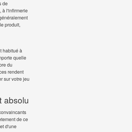
s de
 à l'infirmerie
t généralement
le produit,
t habitué à
mporte quelle
bre du
ices rendent
r sur votre jeu
rt absolu
 convaincants
lètement de ce
et d'une