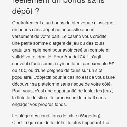
dépôt ?
Contrairement à un bonus de bienvenue classique,
un bonus sans dépôt ne nécessite aucun
versement de votre part. Le casino vous crédite
une petite somme d'argent de jeu ou des tours
gratuits simplement pour avoir créé un compte et
validé votre identité. Pour Anadol 24, il s'agit
souvent d'une somme symbolique, par exemple 5€
ou 10€, ou d'une poignée de tours sur un slot
populaire. L'objectif pour le casino est de vous faire
découvrir sa plateforme sans risque de votre côté.
Pour vous, c'est une opportunité de tester les jeux,
la fluidité du site et le processus de retrait sans
engager vos propres fonds.
Le piège des conditions de mise (Wagering)
C'est là que réside le détail le plus important. Les