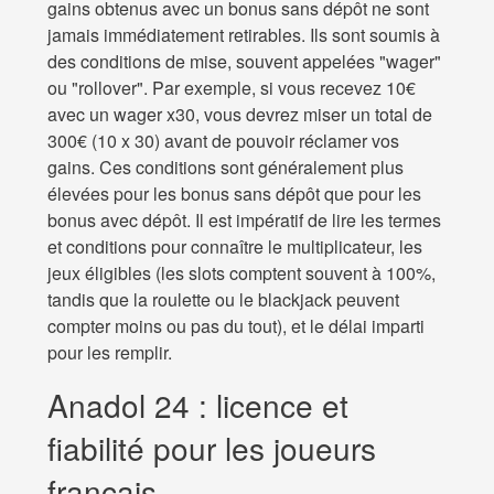
gains obtenus avec un bonus sans dépôt ne sont
jamais immédiatement retirables. Ils sont soumis à
des conditions de mise, souvent appelées "wager"
ou "rollover". Par exemple, si vous recevez 10€
avec un wager x30, vous devrez miser un total de
300€ (10 x 30) avant de pouvoir réclamer vos
gains. Ces conditions sont généralement plus
élevées pour les bonus sans dépôt que pour les
bonus avec dépôt. Il est impératif de lire les termes
et conditions pour connaître le multiplicateur, les
jeux éligibles (les slots comptent souvent à 100%,
tandis que la roulette ou le blackjack peuvent
compter moins ou pas du tout), et le délai imparti
pour les remplir.
Anadol 24 : licence et
fiabilité pour les joueurs
français