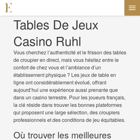
Tables De Jeux
Casino Ruhl
Vous cherchez l’authenticité et le frisson des tables
de croupier en direct, mais vous hésitez entre le
confort de chez vous et l’ambiance d’un
établissement physique ? Les jeux de table en
ligne ont considérablement évolué, offrant
aujourd’hui une expérience aussi prenante que
dans un casino terrestre. Pour les joueurs français,
la clé réside dans trouver les bonnes plateformes
qui proposent une large sélection, des croupiers
professionnels et des conditions de jeu équitables.
Où trouver les meilleures