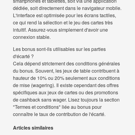
smartphones et tablettes, soit via une application
dédiée, soit directement dans le navigateur mobile.
L'interface est optimisée pour les écrans tactiles,
ce qui rend la sélection et le jeu des cartes très
intuitif. Assurez-vous simplement d'avoir une
connexion stable.
Les bonus sont-ils utilisables sur les parties
d'écarté ?
Cela dépend strictement des conditions générales
du bonus. Souvent, les jeux de table contribuent à
hauteur de 10% ou 20% seulement aux conditions
de mise (wagering). Il existe cependant des offres
spécifiques aux jeux de cartes ou des promotions
de cashback sans wager. Lisez toujours la section
"Termes et conditions" liée au bonus pour
connaître le taux de contribution de l'écarté.
Articles similaires