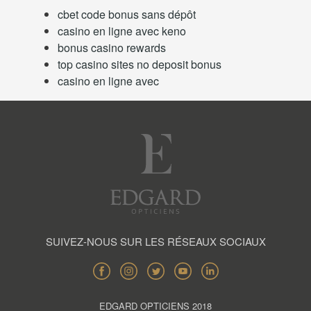
cbet code bonus sans dépôt
casino en ligne avec keno
bonus casino rewards
top casino sites no deposit bonus
casino en ligne avec
SUIVEZ-NOUS SUR LES RÉSEAUX SOCIAUX
EDGARD OPTICIENS 2018