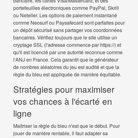
bancaire, les cartes Visa/Mastercard, et des
portefeuilles électroniques comme PayPal, Skrill
ou Neteller. Les options de paiement instantané
comme Neosurf ou Paysafecard sont parfaites pour
un dépôt sécurisé sans partager vos coordonnées
bancaires. Vérifiez toujours que le site utilise un
cryptage SSL (l'adresse commence par https://) et
qu'il est licencié par une autorité reconnue comme
l'ANJ en France. Cela garantit que le générateur
de nombres aléatoires du jeu est audité et que la
règle du bleu est appliquée de manière équitable.
Stratégies pour maximiser
vos chances à l'écarté en
ligne
Maîtriser la règle du bleu n'est que le début. Pour
jouer de manière rentable, il faut adapter sa