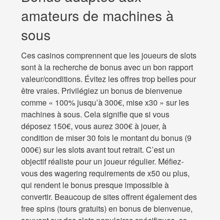
amateurs de machines à
sous
Ces casinos comprennent que les joueurs de slots
sont à la recherche de bonus avec un bon rapport
valeur/conditions. Évitez les offres trop belles pour
être vraies. Privilégiez un bonus de bienvenue
comme « 100% jusqu’à 300€, mise x30 » sur les
machines à sous. Cela signifie que si vous
déposez 150€, vous aurez 300€ à jouer, à
condition de miser 30 fois le montant du bonus (9
000€) sur les slots avant tout retrait. C’est un
objectif réaliste pour un joueur régulier. Méfiez-
vous des wagering requirements de x50 ou plus,
qui rendent le bonus presque impossible à
convertir. Beaucoup de sites offrent également des
free spins (tours gratuits) en bonus de bienvenue,