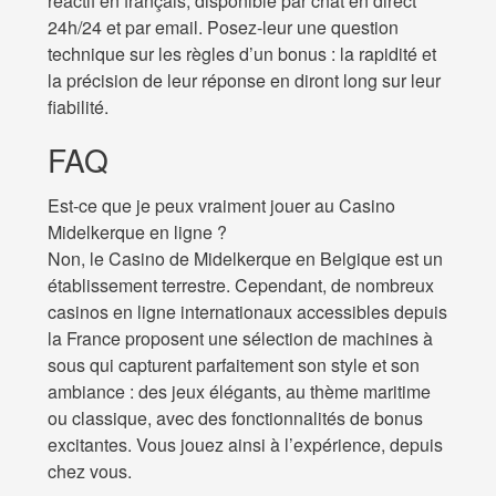
réactif en français, disponible par chat en direct
24h/24 et par email. Posez-leur une question
technique sur les règles d’un bonus : la rapidité et
la précision de leur réponse en diront long sur leur
fiabilité.
FAQ
Est-ce que je peux vraiment jouer au Casino
Midelkerque en ligne ?
Non, le Casino de Midelkerque en Belgique est un
établissement terrestre. Cependant, de nombreux
casinos en ligne internationaux accessibles depuis
la France proposent une sélection de machines à
sous qui capturent parfaitement son style et son
ambiance : des jeux élégants, au thème maritime
ou classique, avec des fonctionnalités de bonus
excitantes. Vous jouez ainsi à l’expérience, depuis
chez vous.