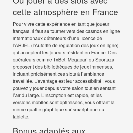
cette atmosphère en France
Pour vivre cette expérience en tant que joueur
français, il faut se tourner vers des casinos en ligne
internationaux détenteurs d’une licence de
l’ARJEL (l’Autorité de régulation des jeux en ligne),
qui acceptent les joueurs résidant en France. Des
opérateurs comme 1xBet, Megapari ou Sportaza
proposent des bibliothèques de jeux immenses,
incluant précisément ces slots à l’ambiance
travaillée. L’avantage est leur accessibilité : vous
pouvez y jouer depuis votre salon tout en sentant
l’air du large. L’inscription est rapide, et les
versions mobiles sont optimisées, vous offrant la
même qualité graphique sur smartphone ou
tablette.
Bonus adaptés aux