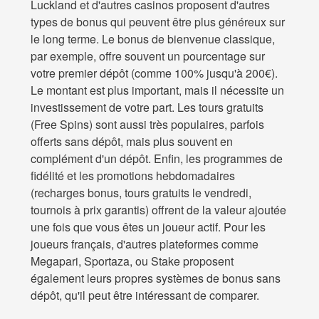
Luckland et d'autres casinos proposent d'autres
types de bonus qui peuvent être plus généreux sur
le long terme. Le bonus de bienvenue classique,
par exemple, offre souvent un pourcentage sur
votre premier dépôt (comme 100% jusqu'à 200€).
Le montant est plus important, mais il nécessite un
investissement de votre part. Les tours gratuits
(Free Spins) sont aussi très populaires, parfois
offerts sans dépôt, mais plus souvent en
complément d'un dépôt. Enfin, les programmes de
fidélité et les promotions hebdomadaires
(recharges bonus, tours gratuits le vendredi,
tournois à prix garantis) offrent de la valeur ajoutée
une fois que vous êtes un joueur actif. Pour les
joueurs français, d'autres plateformes comme
Megapari, Sportaza, ou Stake proposent
également leurs propres systèmes de bonus sans
dépôt, qu'il peut être intéressant de comparer.