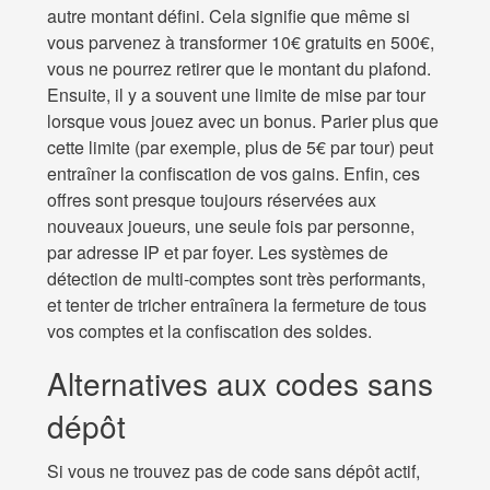
autre montant défini. Cela signifie que même si
vous parvenez à transformer 10€ gratuits en 500€,
vous ne pourrez retirer que le montant du plafond.
Ensuite, il y a souvent une limite de mise par tour
lorsque vous jouez avec un bonus. Parier plus que
cette limite (par exemple, plus de 5€ par tour) peut
entraîner la confiscation de vos gains. Enfin, ces
offres sont presque toujours réservées aux
nouveaux joueurs, une seule fois par personne,
par adresse IP et par foyer. Les systèmes de
détection de multi-comptes sont très performants,
et tenter de tricher entraînera la fermeture de tous
vos comptes et la confiscation des soldes.
Alternatives aux codes sans
dépôt
Si vous ne trouvez pas de code sans dépôt actif,