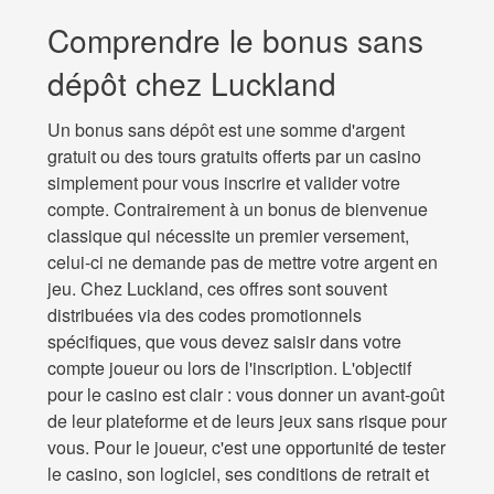
Comprendre le bonus sans
dépôt chez Luckland
Un bonus sans dépôt est une somme d'argent
gratuit ou des tours gratuits offerts par un casino
simplement pour vous inscrire et valider votre
compte. Contrairement à un bonus de bienvenue
classique qui nécessite un premier versement,
celui-ci ne demande pas de mettre votre argent en
jeu. Chez Luckland, ces offres sont souvent
distribuées via des codes promotionnels
spécifiques, que vous devez saisir dans votre
compte joueur ou lors de l'inscription. L'objectif
pour le casino est clair : vous donner un avant-goût
de leur plateforme et de leurs jeux sans risque pour
vous. Pour le joueur, c'est une opportunité de tester
le casino, son logiciel, ses conditions de retrait et