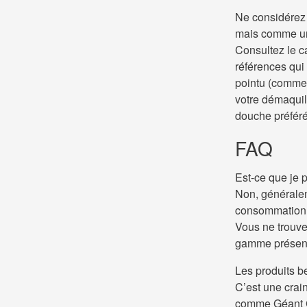
Ne considérez
mais comme un 
Consultez le c
références qui
pointu (comme 
votre démaquil
douche préféré,
FAQ
Est-ce que je 
Non, généralem
consommation (
Vous ne trouve
gamme présent
Les produits be
C’est une crai
comme Géant Ca