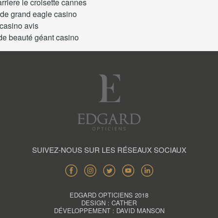
rriere le croisette cannes
de grand eagle casino
 casino avis
 de beauté géant casino
SUIVEZ-NOUS SUR LES RÉSEAUX SOCIAUX
EDGARD OPTICIENS 2018
DESIGN : CATHER
DÉVELOPPEMENT : DAVID MANSON