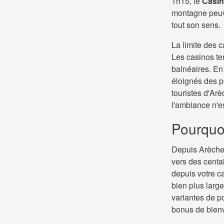
1h15, le
Casi
montagne peuven
tout son sens.
La limite des
Les casinos ter
balnéaires. En
éloignés des pe
touristes d'Arè
l'ambiance n'e
Pourquoi
Depuis Arèches
vers des centa
depuis votre c
bien plus large
variantes de po
bonus de bienv