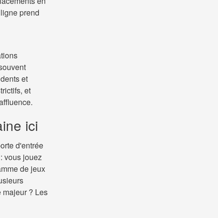
placements en
 ligne prend
ations
 souvent
idents et
ictifs, et
affluence.
ine ici
orte d'entrée
: vous jouez
gamme de jeux
usieurs
ge majeur ? Les