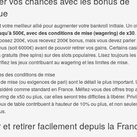
er vos chances avec les bonus de
ue
votre meilleur allié pour augmenter votre bankroll initiale. Un o
qu'à 500€, avec des conditions de mise (wagering) de x30
.
posez 200€, vous recevez 200€ bonus, mais vous devez parier 3
us (soit 6000€) avant de pouvoir retirer vos gains. Certains ca
 gratuits (free spins) sur des slots populaires. Lisez toujours les
rifiez les jeux contribuant au wagering et les limites de mise.
ges des conditions de mise
 de mise (ou exigences de pari) sont le détail le plus important
sidéré comme standard en France. Méfiez-vous des offres trop 
ng de x50 ou plus, car elles seront très difficiles à libérer. Privi
eux de table contribuent à hauteur de 10% ou plus, et non seule
us.
et retirer facilement depuis la Fran