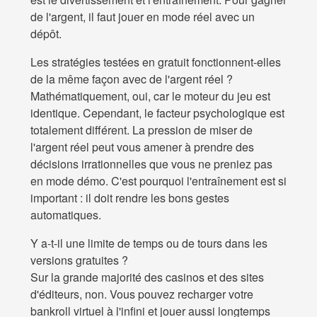
de l'argent, il faut jouer en mode réel avec un
dépôt.
Les stratégies testées en gratuit fonctionnent-elles
de la même façon avec de l'argent réel ?
Mathématiquement, oui, car le moteur du jeu est
identique. Cependant, le facteur psychologique est
totalement différent. La pression de miser de
l'argent réel peut vous amener à prendre des
décisions irrationnelles que vous ne preniez pas
en mode démo. C'est pourquoi l'entraînement est si
important : il doit rendre les bons gestes
automatiques.
Y a-t-il une limite de temps ou de tours dans les
versions gratuites ?
Sur la grande majorité des casinos et des sites
d'éditeurs, non. Vous pouvez recharger votre
bankroll virtuel à l'infini et jouer aussi longtemps