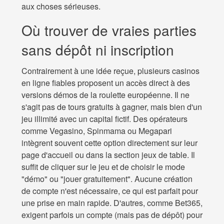
aux choses sérieuses.
Où trouver de vraies parties
sans dépôt ni inscription
Contrairement à une idée reçue, plusieurs casinos
en ligne fiables proposent un accès direct à des
versions démos de la roulette européenne. Il ne
s'agit pas de tours gratuits à gagner, mais bien d'un
jeu illimité avec un capital fictif. Des opérateurs
comme Vegasino, Spinmama ou Megapari
intègrent souvent cette option directement sur leur
page d'accueil ou dans la section jeux de table. Il
suffit de cliquer sur le jeu et de choisir le mode
"démo" ou "jouer gratuitement". Aucune création
de compte n'est nécessaire, ce qui est parfait pour
une prise en main rapide. D'autres, comme Bet365,
exigent parfois un compte (mais pas de dépôt) pour