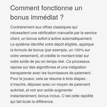
Comment fonctionne un
bonus immédiat ?
Contrairement aux offres classiques qui
nécessitent une vérification manuelle par le service
client, un bonus sofort s’active automatiquement.
Le système identifie votre dépôt éligible, applique
la formule de bonus (par exemple, un 100% sur
votre versement), et crédite le montant total sur
votre solde de jeu en temps réel. Ce processus
repose sur des algorithmes et une intégration
transparente avec les fournisseurs de paiement.
Pour le joueur, cela se résume à trois étapes :
s’inscrire, déposer avec un moyen de paiement
autorisé, et voir son solde augmenter
instantanément, bonus inclus. C’est cette rapidité
qui fait toute la différence.