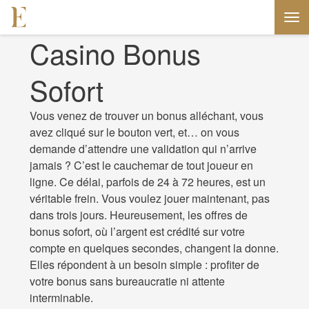
Casino Bonus
Sofort
Vous venez de trouver un bonus alléchant, vous
avez cliqué sur le bouton vert, et… on vous
demande d’attendre une validation qui n’arrive
jamais ? C’est le cauchemar de tout joueur en
ligne. Ce délai, parfois de 24 à 72 heures, est un
véritable frein. Vous voulez jouer maintenant, pas
dans trois jours. Heureusement, les offres de
bonus sofort, où l’argent est crédité sur votre
compte en quelques secondes, changent la donne.
Elles répondent à un besoin simple : profiter de
votre bonus sans bureaucratie ni attente
interminable.