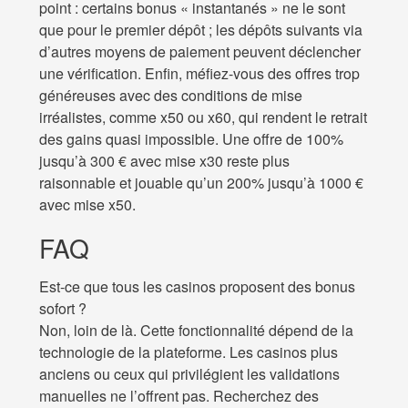
point : certains bonus « instantanés » ne le sont
que pour le premier dépôt ; les dépôts suivants via
d’autres moyens de paiement peuvent déclencher
une vérification. Enfin, méfiez-vous des offres trop
généreuses avec des conditions de mise
irréalistes, comme x50 ou x60, qui rendent le retrait
des gains quasi impossible. Une offre de 100%
jusqu’à 300 € avec mise x30 reste plus
raisonnable et jouable qu’un 200% jusqu’à 1000 €
avec mise x50.
FAQ
Est-ce que tous les casinos proposent des bonus
sofort ?
Non, loin de là. Cette fonctionnalité dépend de la
technologie de la plateforme. Les casinos plus
anciens ou ceux qui privilégient les validations
manuelles ne l’offrent pas. Recherchez des