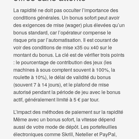
La rapidité ne doit pas occulter l’importance des
conditions générales. Un bonus sofort peut avoir
des exigences de mise (wager) plus élevées qu’un
bonus standard, car l’opérateur compense le
risque pris par l’automatisation. Il est courant de
voir des conditions de mise x35 ou x40 sur le
montant du bonus. La clé est de vérifier trois points
: le pourcentage de contribution des jeux (les
machines à sous comptent souvent à 100%, la
roulette à 10%), le délai de validité du bonus
(souvent 7 à 14 jours), et le plafond de mise
autorisé pendant la période de jeu avec le bonus
actif, généralement limité à 5 € par tour.
L’impact des méthodes de paiement sur la rapidité
Même avec un bonus sofort, la vitesse dépend
aussi de votre mode de dépôt. Les portefeuilles
électroniques comme Skrill, Neteller et PayPal,