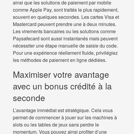
ainsi que les solutions de paiement par mobile
comme Apple Pay, sont traités le plus rapidement,
souvent en quelques secondes. Les cartes Visa et
Mastercard peuvent prendre une à deux minutes.
Les virements bancaires ou les solutions comme
Paysafecard sont aussi instantanés mais peuvent
nécessiter une étape manuelle de saisie du code.
Pour une expérience réellement fluide, privilégiez
les méthodes de paiement en ligne dédiées.
Maximiser votre avantage
avec un bonus crédité à la
seconde
L’avantage immédiat est stratégique. Cela vous
permet de commencer à jouer sur les machines à
slots ou les tables de jeux sans perdre le
momentum. Vous pouvez ainsi profiter d’une