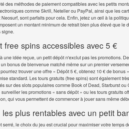
riété des méthodes de paiement compatibles avec les petits mont
électroniques comme Skrill, Neteller ou PayPal, ainsi que les ca
Neosurf, sont parfaits pour cela. Enfin, jetez un œil à la politique
 imposent un montant minimum de retrait bien plus élevé que le d
 signe.
 free spins accessibles avec 5 €
à une idée reçue, un petit dépôt n'exclut pas les promotions. 
t un bonus de bienvenue matché même sur un premier versemen
pourriez trouver une offre « Dépôt 5 €, obtenez 10 € de bonus 
ise standard. Les tours gratuits (free spins) sont également trè
ués sur des slots populaires comme Book of Dead, Starburst ou
 surveiller les promotions « sans dépôt » ou les tours gratuits of
tion, qui vous permettent de commencer à jouer sans même débo
 les plus rentables avec un petit ban
 serré, le choix du jeu est crucial pour maximiser votre temps d