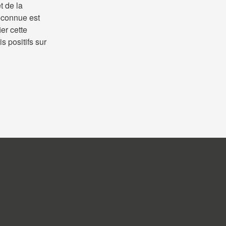
t de la
reconnue est
ier cette
s positifs sur