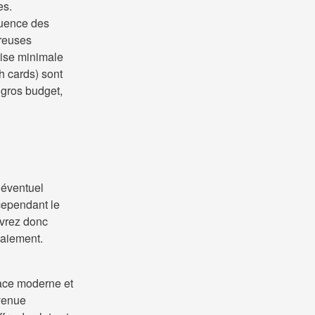
es.
équence des
breuses
mise minimale
h cards) sont
 gros budget,
 éventuel
cependant le
evrez donc
paiement.
face moderne et
nvenue