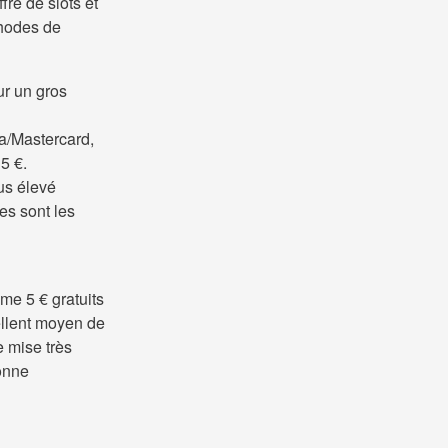
re de slots et
thodes de
r un gros
sa/Mastercard,
5 €.
us élevé
es sont les
me 5 € gratuits
ellent moyen de
e mise très
onne