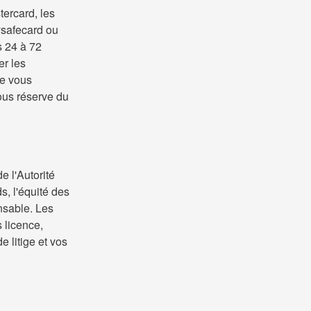
tercard, les
ysafecard ou
s 24 à 72
er les
de vous
ous réserve du
e l'Autorité
s, l'équité des
onsable. Les
 licence,
 litige et vos