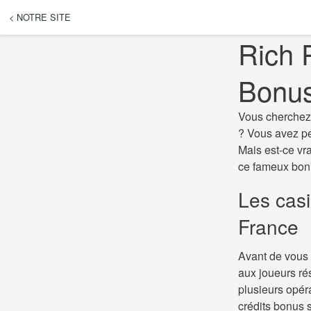
< NOTRE SITE
Rich 
Bonu
Vous cherchez 
? Vous avez pe
Mais est-ce vr
ce fameux bonu
Les cas
France
Avant de vous 
aux joueurs ré
plusieurs opér
crédits bonus 