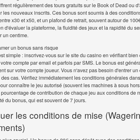
ffrent régulièrement des tours gratuits sur le Book of Dead ou d'
r les nouveaux inscrits. Ces bonus sont soumis à des condition
tre x30 et x50, et un plafond de retrait, souvent autour de 100€
 d'évaluer la plateforme, la fluidité des jeux et la rapidité du se
r un centime.
mer un bonus sans risque
t simple : inscrivez-vous sur le site du casino en vérifiant bien q
z votre compte par email et parfois par SMS. Le bonus est génér
t sur votre compte joueur. Vous n'avez pas besoin d'entrer u
t des cas. Vérifiez immédiatement les conditions générales dans
our connaître le jeu autorisé (souvent les machines à sous hors
e pourcentage de contribution de chaque jeu aux conditions de mi
té du bonus, qui est souvent de 7 jours.
uer les conditions de mise (Wageri
ments)