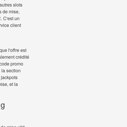
autres slots
s de mise,
. C'est un
rvice client
ue l'offre est
alement crédité
n code promo
 la section
 jackpots
se, et la
ng