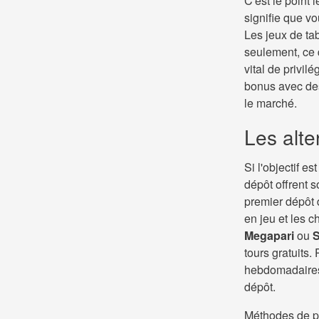
C'est le point
signifie que vo
Les jeux de ta
seulement, ce q
vital de privil
bonus avec des
le marché.
Les alte
Si l'objectif e
dépôt offrent 
premier dépôt 
en jeu et les 
Megapari
ou
S
tours gratuits
hebdomadaires,
dépôt.
Méthodes de pa