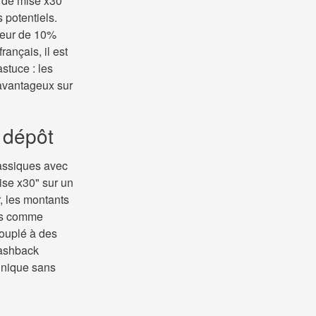
s de mise x30
 potentiels.
uteur de 10%
rançais, il est
stuce : les
avantageux sur
 dépôt
lassiques avec
ise x30" sur un
, les montants
nos comme
ouplé à des
cashback
 unique sans