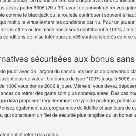
 le plus crucial. Un bonus de 20€ sans dépôt avec des condition
us devez parier 600€ (20 x 30) avant de pouvoir retirer vos gains
ble comme le blackjack ou la roulette contribuent souvent à ha
ui multiplie virtuellement les conditions par 10. Pour un joueur f
égier les offres où les machines à sous contribuent à 100%. Une a
 conditions de mise inférieures à x35 sont considérés comme 
rnatives sécurisées aux bonus sans
st de jouer avec de l'argent du casino, les bonus de bienvenue c
souvent plus de valeur. Un bonus de type "100% jusqu'à 500€, m
de 100€ vous donne 200€ à jouer. Même si vous devez déposer
chances de retirer des gains sont plus conséquentes. Des casi
portaza
proposent régulièrement ce type de package, parfois c
. Pensez également aux programmes de fidélité et aux tours de 
 qui constituent un filet de sécurité plus tangible qu'un bonus
iement et retrait des gains