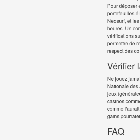
Pour déposer et
portefeuilles 
Neosurf, et les
heures. Un cons
vérifications 
permettre de r
respect des co
Vérifier 
Ne jouez jamais
Nationale des J
jeux (générateu
casinos com
comme l'aurait
gains pourraien
FAQ