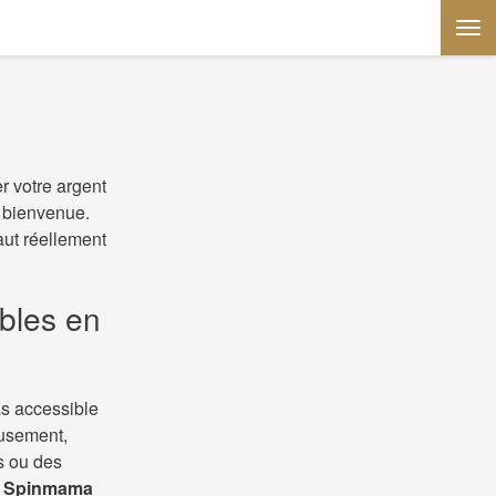
r votre argent
e bienvenue.
aut réellement
bles en
as accessible
eusement,
s ou des
e
Spinmama