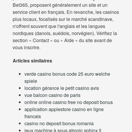
Bet365, proposent généralement un site et un
service client en français. En revanche, les casinos
plus locaux, focalisés sur le marché scandinave,
n'offrent souvent que l'anglais et les langues
nordiques (danois, suédois, norvégien). Vérifiez la
section « Contact » ou « Aide » du site avant de
vous inscrire.
Articles similaires
verde casino bonus code 25 euro welche
spiele
location gérance le petit casino avis
vue balcon casino de paris
online online casino free no deposit bonus
application applestore casino en ligne
francais
casino no deposit bonus romania
jeux machine à sous atronic sphinx ll