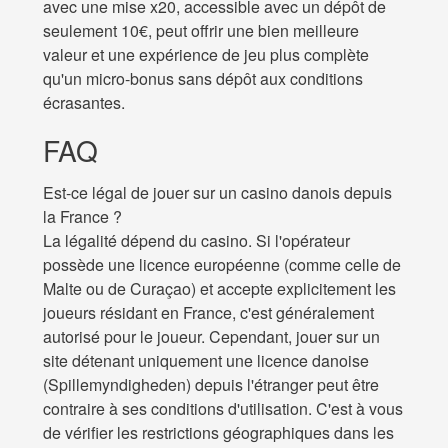
avec une mise x20, accessible avec un dépôt de
seulement 10€, peut offrir une bien meilleure
valeur et une expérience de jeu plus complète
qu'un micro-bonus sans dépôt aux conditions
écrasantes.
FAQ
Est-ce légal de jouer sur un casino danois depuis
la France ?
La légalité dépend du casino. Si l'opérateur
possède une licence européenne (comme celle de
Malte ou de Curaçao) et accepte explicitement les
joueurs résidant en France, c'est généralement
autorisé pour le joueur. Cependant, jouer sur un
site détenant uniquement une licence danoise
(Spillemyndigheden) depuis l'étranger peut être
contraire à ses conditions d'utilisation. C'est à vous
de vérifier les restrictions géographiques dans les