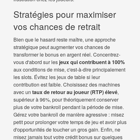
Stratégies pour maximiser
vos chances de retrait
Bien que le hasard reste maître, une approche
stratégique peut augmenter vos chances de
transformer le bonus en argent réel. Concentrez-
vous d'abord sur les
jeux qui contribuent à 100%
aux conditions de mise, c'est-à-dire principalement
les slots. Évitez les jeux de table si leur
contribution est faible. Choisissez des machines
avec un
taux de retour au joueur (RTP) élevé
,
supérieur à 96%, pour théoriquement conserver
plus de votre bankroll pendant la période de mise.
Gérez votre bankroll de manière agressive : misez
petit pour prolonger votre temps de jeu et avoir plus
d'opportunités de toucher un gros gain. Enfin, ne
misez jamais tout votre crédit bonus sur quelques