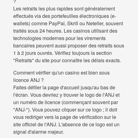
?
Les retraits les plus rapides sont généralement
effectués via des portefeuilles électroniques (e-
wallets) comme PayPal, Skrill ou Neteller, souvent
traités sous 24 heures. Les casinos utilisant des
technologies modernes pour les virements
bancaires peuvent aussi proposer des retraits sous
1 à 2 jours ouvrés. Vérifiez toujours la section
"Retraits" du site pour connaître les délais exacts.
Comment vérifier qu'un casino est bien sous
licence ANJ ?
Faites défiler la page d'accueil jusqu'au bas de
l'écran. Vous devriez y trouver le logo de l'ANJ et
un numéro de licence (commençant souvent par
"ANJ-"). Vous pouvez cliquer sur ce logo ; il doit
vous rediriger vers la page de vérification sur le
site officiel de l'ANJ. L'absence de ce logo est un
signal d'alarme majeur.