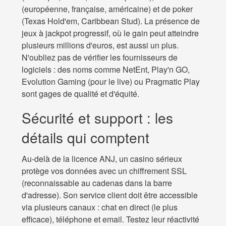
(européenne, française, américaine) et de poker
(Texas Hold'em, Caribbean Stud). La présence de
jeux à jackpot progressif, où le gain peut atteindre
plusieurs millions d'euros, est aussi un plus.
N'oubliez pas de vérifier les fournisseurs de
logiciels : des noms comme NetEnt, Play'n GO,
Evolution Gaming (pour le live) ou Pragmatic Play
sont gages de qualité et d'équité.
Sécurité et support : les
détails qui comptent
Au-delà de la licence ANJ, un casino sérieux
protège vos données avec un chiffrement SSL
(reconnaissable au cadenas dans la barre
d'adresse). Son service client doit être accessible
via plusieurs canaux : chat en direct (le plus
efficace), téléphone et email. Testez leur réactivité