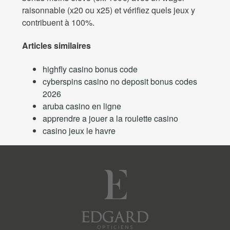
raisonnable (x20 ou x25) et vérifiez quels jeux y
contribuent à 100%.
Articles similaires
highfly casino bonus code
cyberspins casino no deposit bonus codes
2026
aruba casino en ligne
apprendre a jouer a la roulette casino
casino jeux le havre