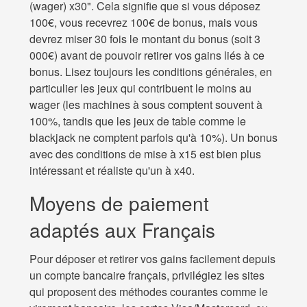
(wager) x30". Cela signifie que si vous déposez
100€, vous recevrez 100€ de bonus, mais vous
devrez miser 30 fois le montant du bonus (soit 3
000€) avant de pouvoir retirer vos gains liés à ce
bonus. Lisez toujours les conditions générales, en
particulier les jeux qui contribuent le moins au
wager (les machines à sous comptent souvent à
100%, tandis que les jeux de table comme le
blackjack ne comptent parfois qu'à 10%). Un bonus
avec des conditions de mise à x15 est bien plus
intéressant et réaliste qu'un à x40.
Moyens de paiement
adaptés aux Français
Pour déposer et retirer vos gains facilement depuis
un compte bancaire français, privilégiez les sites
qui proposent des méthodes courantes comme le