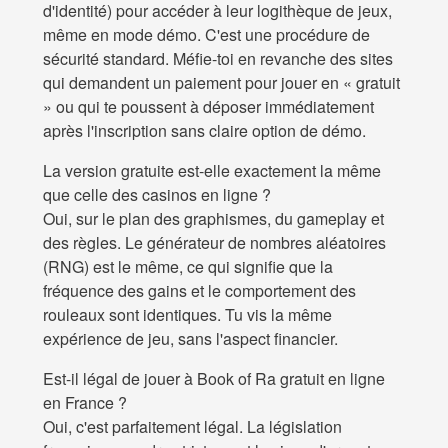
d'identité) pour accéder à leur logithèque de jeux,
même en mode démo. C'est une procédure de
sécurité standard. Méfie-toi en revanche des sites
qui demandent un paiement pour jouer en « gratuit
» ou qui te poussent à déposer immédiatement
après l'inscription sans claire option de démo.
La version gratuite est-elle exactement la même
que celle des casinos en ligne ?
Oui, sur le plan des graphismes, du gameplay et
des règles. Le générateur de nombres aléatoires
(RNG) est le même, ce qui signifie que la
fréquence des gains et le comportement des
rouleaux sont identiques. Tu vis la même
expérience de jeu, sans l'aspect financier.
Est-il légal de jouer à Book of Ra gratuit en ligne
en France ?
Oui, c'est parfaitement légal. La législation