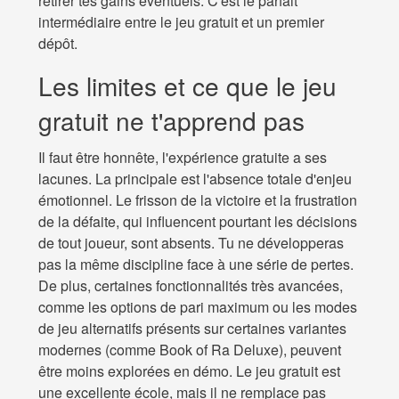
retirer tes gains éventuels. C'est le parfait
intermédiaire entre le jeu gratuit et un premier
dépôt.
Les limites et ce que le jeu
gratuit ne t'apprend pas
Il faut être honnête, l'expérience gratuite a ses
lacunes. La principale est l'absence totale d'enjeu
émotionnel. Le frisson de la victoire et la frustration
de la défaite, qui influencent pourtant les décisions
de tout joueur, sont absents. Tu ne développeras
pas la même discipline face à une série de pertes.
De plus, certaines fonctionnalités très avancées,
comme les options de pari maximum ou les modes
de jeu alternatifs présents sur certaines variantes
modernes (comme Book of Ra Deluxe), peuvent
être moins explorées en démo. Le jeu gratuit est
une excellente école, mais il ne remplace pas