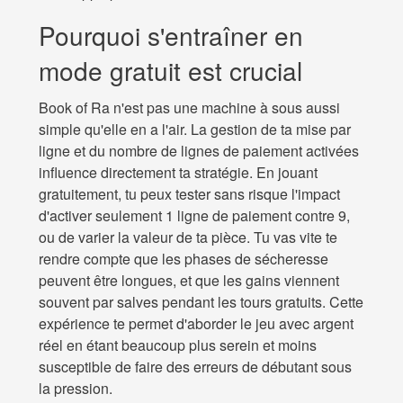
Pourquoi s'entraîner en
mode gratuit est crucial
Book of Ra n'est pas une machine à sous aussi
simple qu'elle en a l'air. La gestion de ta mise par
ligne et du nombre de lignes de paiement activées
influence directement ta stratégie. En jouant
gratuitement, tu peux tester sans risque l'impact
d'activer seulement 1 ligne de paiement contre 9,
ou de varier la valeur de ta pièce. Tu vas vite te
rendre compte que les phases de sécheresse
peuvent être longues, et que les gains viennent
souvent par salves pendant les tours gratuits. Cette
expérience te permet d'aborder le jeu avec argent
réel en étant beaucoup plus serein et moins
susceptible de faire des erreurs de débutant sous
la pression.