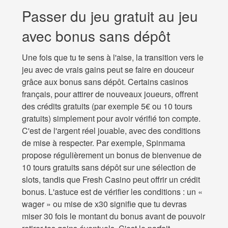
Passer du jeu gratuit au jeu
avec bonus sans dépôt
Une fois que tu te sens à l'aise, la transition vers le
jeu avec de vrais gains peut se faire en douceur
grâce aux bonus sans dépôt. Certains casinos
français, pour attirer de nouveaux joueurs, offrent
des crédits gratuits (par exemple 5€ ou 10 tours
gratuits) simplement pour avoir vérifié ton compte.
C'est de l'argent réel jouable, avec des conditions
de mise à respecter. Par exemple, Spinmama
propose régulièrement un bonus de bienvenue de
10 tours gratuits sans dépôt sur une sélection de
slots, tandis que Fresh Casino peut offrir un crédit
bonus. L'astuce est de vérifier les conditions : un «
wager » ou mise de x30 signifie que tu devras
miser 30 fois le montant du bonus avant de pouvoir