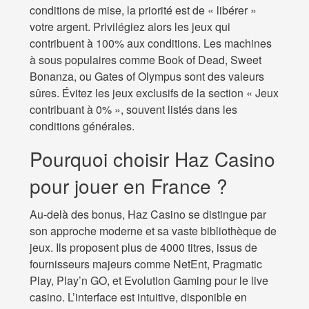
conditions de mise, la priorité est de « libérer »
votre argent. Privilégiez alors les jeux qui
contribuent à 100% aux conditions. Les machines
à sous populaires comme Book of Dead, Sweet
Bonanza, ou Gates of Olympus sont des valeurs
sûres. Évitez les jeux exclusifs de la section « Jeux
contribuant à 0% », souvent listés dans les
conditions générales.
Pourquoi choisir Haz Casino
pour jouer en France ?
Au-delà des bonus, Haz Casino se distingue par
son approche moderne et sa vaste bibliothèque de
jeux. Ils proposent plus de 4000 titres, issus de
fournisseurs majeurs comme NetEnt, Pragmatic
Play, Play’n GO, et Evolution Gaming pour le live
casino. L’interface est intuitive, disponible en