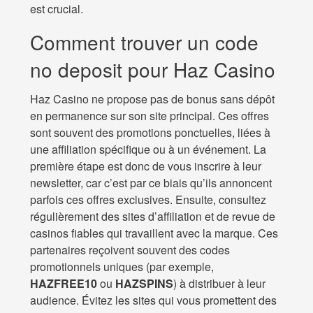
est crucial.
Comment trouver un code
no deposit pour Haz Casino
Haz Casino ne propose pas de bonus sans dépôt
en permanence sur son site principal. Ces offres
sont souvent des promotions ponctuelles, liées à
une affiliation spécifique ou à un événement. La
première étape est donc de vous inscrire à leur
newsletter, car c’est par ce biais qu’ils annoncent
parfois ces offres exclusives. Ensuite, consultez
régulièrement des sites d’affiliation et de revue de
casinos fiables qui travaillent avec la marque. Ces
partenaires reçoivent souvent des codes
promotionnels uniques (par exemple,
HAZFREE10
ou
HAZSPINS
) à distribuer à leur
audience. Évitez les sites qui vous promettent des