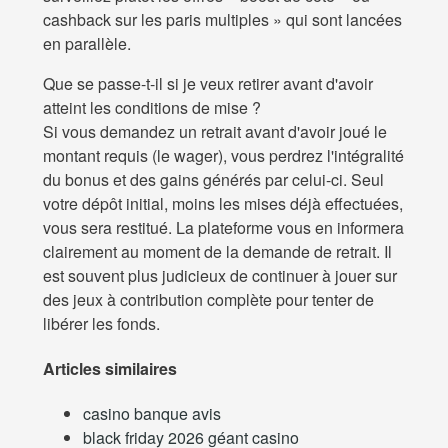
cashback sur les paris multiples » qui sont lancées
en parallèle.
Que se passe-t-il si je veux retirer avant d'avoir
atteint les conditions de mise ?
Si vous demandez un retrait avant d'avoir joué le
montant requis (le wager), vous perdrez l'intégralité
du bonus et des gains générés par celui-ci. Seul
votre dépôt initial, moins les mises déjà effectuées,
vous sera restitué. La plateforme vous en informera
clairement au moment de la demande de retrait. Il
est souvent plus judicieux de continuer à jouer sur
des jeux à contribution complète pour tenter de
libérer les fonds.
Articles similaires
casino banque avis
black friday 2026 géant casino