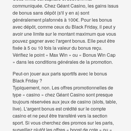
communiquée. Chez Géant Casino, les gains issus
de bonus sans dépôt (s'il y en a) sont
généralement plafonnés à 100€. Pour les bonus
avec dépôt, comme ceux du Black Friday, il peut y
avoir une limite sur le montant maximum que vous
pouvez gagner avec l'argent bonus. Elle peut être
fixée à 5 ou 10 fois la valeur du bonus reçu.
Vérifiez le point « Max Win » ou « Bonus Win Cap
» dans les conditions générales de la promotion.
Peut-on jouer aux paris sportifs avec le bonus
Black Friday ?
Typiquement, non. Les offres promotionnelles de
type « casino » chez Géant Casino sont presque
toujours réservées aux jeux de casino (slots, table,
live). L'argent bonus est crédité sur le compte
casino et ne peut être transféré vers la section
sport. Si vous cherchez des promos sur les paris,
surveillez plutôt les offres « boost de cote » ou «