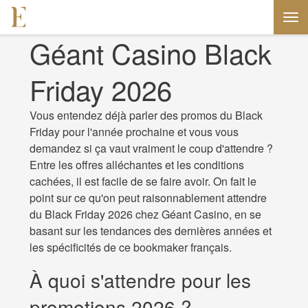
Géant Casino Black
Friday 2026
Vous entendez déjà parler des promos du Black
Friday pour l'année prochaine et vous vous
demandez si ça vaut vraiment le coup d'attendre ?
Entre les offres alléchantes et les conditions
cachées, il est facile de se faire avoir. On fait le
point sur ce qu'on peut raisonnablement attendre
du Black Friday 2026 chez Géant Casino, en se
basant sur les tendances des dernières années et
les spécificités de ce bookmaker français.
À quoi s'attendre pour les
promotions 2026 ?