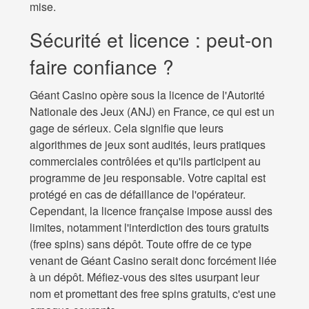
mise.
Sécurité et licence : peut-on
faire confiance ?
Géant Casino opère sous la licence de l'Autorité
Nationale des Jeux (ANJ) en France, ce qui est un
gage de sérieux. Cela signifie que leurs
algorithmes de jeux sont audités, leurs pratiques
commerciales contrôlées et qu'ils participent au
programme de jeu responsable. Votre capital est
protégé en cas de défaillance de l'opérateur.
Cependant, la licence française impose aussi des
limites, notamment l'interdiction des tours gratuits
(free spins) sans dépôt. Toute offre de ce type
venant de Géant Casino serait donc forcément liée
à un dépôt. Méfiez-vous des sites usurpant leur
nom et promettant des free spins gratuits, c'est une