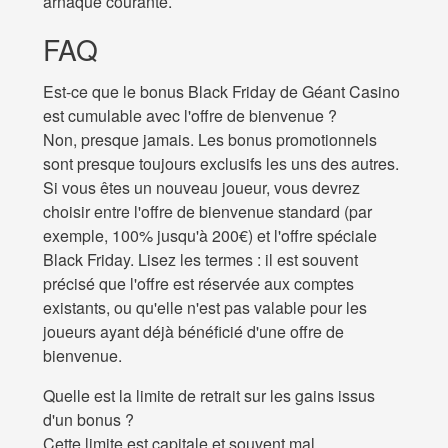
arnaque courante.
FAQ
Est-ce que le bonus Black Friday de Géant Casino
est cumulable avec l'offre de bienvenue ?
Non, presque jamais. Les bonus promotionnels
sont presque toujours exclusifs les uns des autres.
Si vous êtes un nouveau joueur, vous devrez
choisir entre l'offre de bienvenue standard (par
exemple, 100% jusqu'à 200€) et l'offre spéciale
Black Friday. Lisez les termes : il est souvent
précisé que l'offre est réservée aux comptes
existants, ou qu'elle n'est pas valable pour les
joueurs ayant déjà bénéficié d'une offre de
bienvenue.
Quelle est la limite de retrait sur les gains issus
d'un bonus ?
Cette limite est capitale et souvent mal