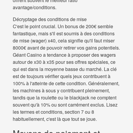
offrent souvent le meilleur ratio
avantage/conditions.
Décryptage des conditions de mise
C'est le point crucial. Un bonus de 200€ semble
fantastique, mais s'il est soumis à des conditions
de mise (wager) x40, cela signifie qu'il faut miser
8000€ avant de pouvoir retirer vos gains potentiels.
Géant Casino a tendance à proposer des wagers
autour de x30 à x35 pour ses offres spéciales, ce
qui est dans la moyenne basse du marché. La clé
est de toujours vérifier quels jeux contribuent à
100% à l'atteinte de cette condition. Généralement,
les machines à sous y contribuent pleinement,
tandis que la roulette ou le blackjack ne comptent
souvent qu'à 10% ou sont carrément exclus. Lisez
les termes et conditions, section 7 ou 8
habituellement, c'est là que tout se joue.
Moyens de paiement et