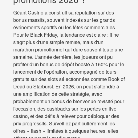
Géant Casino a construit sa réputation sur des
bonus massifs, souvent indexés sur les grands
événements sportifs ou les fêtes commerciales.
Pour le Black Friday, la tendance est claire : il ne
s'agit plus d'une simple remise, mais d'un
marathon promotionnel qui dure souvent toute une
semaine. L'année dernière, les joueurs ont pu
profiter d'un bonus de dépôt boosté à 150% pour le
lancement de l'opération, accompagné de tours
gratuits sur des slots sélectionnées comme Book of
Dead ou Starburst. En 2026, on peut s'attendre à
une amplification de cette stratégie, avec
probablement un bonus de bienvenue revisité pour
l'occasion, des cashbacks sur les pertes en live
casino, et des défis à relever pour débloquer des
prix progressifs. Surveillez particulièrement les
offres « flash » limitées à quelques heures, elles