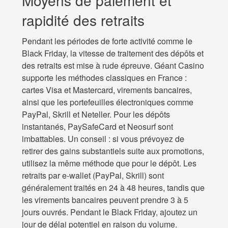
rapidité des retraits
Pendant les périodes de forte activité comme le
Black Friday, la vitesse de traitement des dépôts et
des retraits est mise à rude épreuve. Géant Casino
supporte les méthodes classiques en France :
cartes Visa et Mastercard, virements bancaires,
ainsi que les portefeuilles électroniques comme
PayPal, Skrill et Neteller. Pour les dépôts
instantanés, PaySafeCard et Neosurf sont
imbattables. Un conseil : si vous prévoyez de
retirer des gains substantiels suite aux promotions,
utilisez la même méthode que pour le dépôt. Les
retraits par e-wallet (PayPal, Skrill) sont
généralement traités en 24 à 48 heures, tandis que
les virements bancaires peuvent prendre 3 à 5
jours ouvrés. Pendant le Black Friday, ajoutez un
jour de délai potentiel en raison du volume.