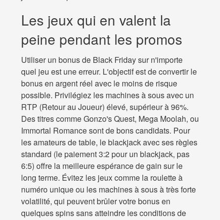
Les jeux qui en valent la
peine pendant les promos
Utiliser un bonus de Black Friday sur n'importe
quel jeu est une erreur. L'objectif est de convertir le
bonus en argent réel avec le moins de risque
possible. Privilégiez les machines à sous avec un
RTP (Retour au Joueur) élevé, supérieur à 96%.
Des titres comme Gonzo's Quest, Mega Moolah, ou
Immortal Romance sont de bons candidats. Pour
les amateurs de table, le blackjack avec ses règles
standard (le paiement 3:2 pour un blackjack, pas
6:5) offre la meilleure espérance de gain sur le
long terme. Évitez les jeux comme la roulette à
numéro unique ou les machines à sous à très forte
volatilité, qui peuvent brûler votre bonus en
quelques spins sans atteindre les conditions de