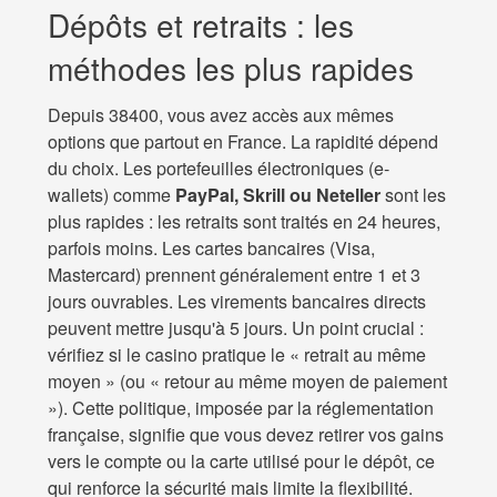
Dépôts et retraits : les
méthodes les plus rapides
Depuis 38400, vous avez accès aux mêmes
options que partout en France. La rapidité dépend
du choix. Les portefeuilles électroniques (e-
wallets) comme
PayPal, Skrill ou Neteller
sont les
plus rapides : les retraits sont traités en 24 heures,
parfois moins. Les cartes bancaires (Visa,
Mastercard) prennent généralement entre 1 et 3
jours ouvrables. Les virements bancaires directs
peuvent mettre jusqu'à 5 jours. Un point crucial :
vérifiez si le casino pratique le « retrait au même
moyen » (ou « retour au même moyen de paiement
»). Cette politique, imposée par la réglementation
française, signifie que vous devez retirer vos gains
vers le compte ou la carte utilisé pour le dépôt, ce
qui renforce la sécurité mais limite la flexibilité.