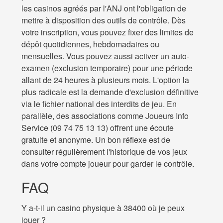
les casinos agréés par l'ANJ ont l'obligation de
mettre à disposition des outils de contrôle. Dès
votre inscription, vous pouvez fixer des limites de
dépôt quotidiennes, hebdomadaires ou
mensuelles. Vous pouvez aussi activer un auto-
examen (exclusion temporaire) pour une période
allant de 24 heures à plusieurs mois. L'option la
plus radicale est la demande d'exclusion définitive
via le fichier national des interdits de jeu. En
parallèle, des associations comme Joueurs Info
Service (09 74 75 13 13) offrent une écoute
gratuite et anonyme. Un bon réflexe est de
consulter régulièrement l'historique de vos jeux
dans votre compte joueur pour garder le contrôle.
FAQ
Y a-t-il un casino physique à 38400 où je peux
jouer ?