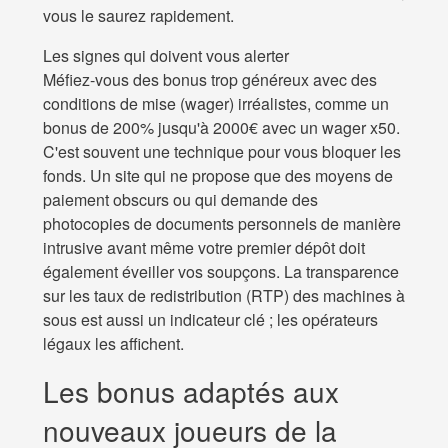
vous le saurez rapidement.
Les signes qui doivent vous alerter
Méfiez-vous des bonus trop généreux avec des
conditions de mise (wager) irréalistes, comme un
bonus de 200% jusqu'à 2000€ avec un wager x50.
C'est souvent une technique pour vous bloquer les
fonds. Un site qui ne propose que des moyens de
paiement obscurs ou qui demande des
photocopies de documents personnels de manière
intrusive avant même votre premier dépôt doit
également éveiller vos soupçons. La transparence
sur les taux de redistribution (RTP) des machines à
sous est aussi un indicateur clé ; les opérateurs
légaux les affichent.
Les bonus adaptés aux
nouveaux joueurs de la