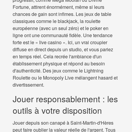
Fortune, attirent énormément, même si leurs
chances de gain sont infimes. Les jeux de table
classiques comme le blackjack, la roulette
européenne (avec un seul zéro) et le poker en
ligne ont une communauté fidèle. Une tendance
forte est le « live casino ». Ici, un vrai croupier
diffuse en direct depuis un studio, et vous pariez
en temps réel. Cela recrée l'ambiance d'un
établissement physique et répond au besoin
d'authenticité. Des jeux comme le Lightning
Roulette ou le Monopoly Live mélangent hasard et
divertissement.
Jouer responsablement : les
outils à votre disposition
Jouer depuis son canapé à Saint-Martin-d'Hères
peut faire oublier la valeur réelle de l'argent. Tous