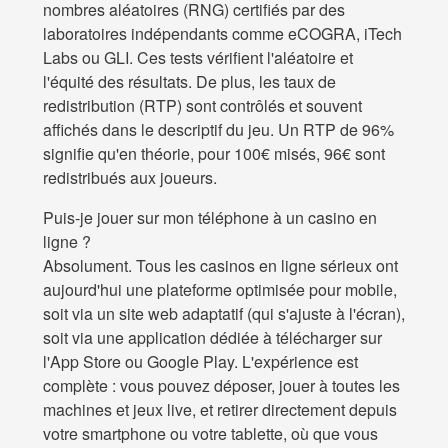
nombres aléatoires (RNG) certifiés par des
laboratoires indépendants comme eCOGRA, iTech
Labs ou GLI. Ces tests vérifient l'aléatoire et
l'équité des résultats. De plus, les taux de
redistribution (RTP) sont contrôlés et souvent
affichés dans le descriptif du jeu. Un RTP de 96%
signifie qu'en théorie, pour 100€ misés, 96€ sont
redistribués aux joueurs.
Puis-je jouer sur mon téléphone à un casino en
ligne ?
Absolument. Tous les casinos en ligne sérieux ont
aujourd'hui une plateforme optimisée pour mobile,
soit via un site web adaptatif (qui s'ajuste à l'écran),
soit via une application dédiée à télécharger sur
l'App Store ou Google Play. L'expérience est
complète : vous pouvez déposer, jouer à toutes les
machines et jeux live, et retirer directement depuis
votre smartphone ou votre tablette, où que vous