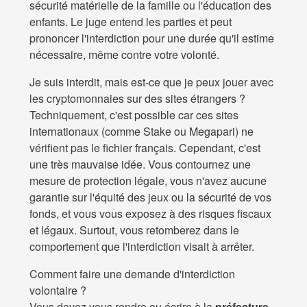
sécurité matérielle de la famille ou l'éducation des
enfants. Le juge entend les parties et peut
prononcer l'interdiction pour une durée qu'il estime
nécessaire, même contre votre volonté.
Je suis interdit, mais est-ce que je peux jouer avec
les cryptomonnaies sur des sites étrangers ?
Techniquement, c'est possible car ces sites
internationaux (comme Stake ou Megapari) ne
vérifient pas le fichier français. Cependant, c'est
une très mauvaise idée. Vous contournez une
mesure de protection légale, vous n'avez aucune
garantie sur l'équité des jeux ou la sécurité de vos
fonds, et vous vous exposez à des risques fiscaux
et légaux. Surtout, vous retomberez dans le
comportement que l'interdiction visait à arrêter.
Comment faire une demande d'interdiction
volontaire ?
Vous devez vous rendre ou écrire à la
préfecture