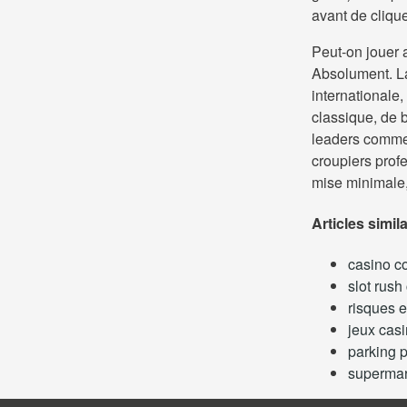
avant de clique
Peut-on jouer 
Absolument. La
internationale,
classique, de 
leaders comme 
croupiers profe
mise minimale, 
Articles simil
casino c
slot rush
risques e
jeux casi
parking p
supermar