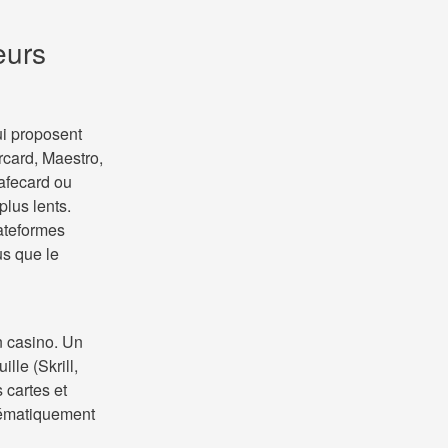
eurs
qui proposent
card, Maestro,
afecard ou
plus lents.
ateformes
us que le
un casino. Un
lle (Skrill,
 cartes et
stématiquement