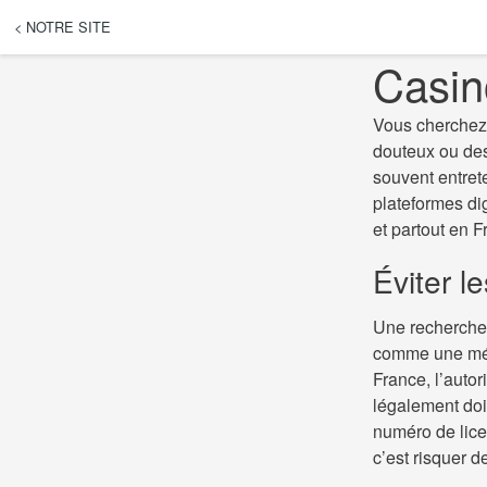
< NOTRE SITE
Casin
Vous cherchez 
douteux ou des
souvent entret
plateformes di
et partout en 
Éviter l
Une recherche 
comme une mét
France, l’autor
légalement doit
numéro de lice
c’est risquer d