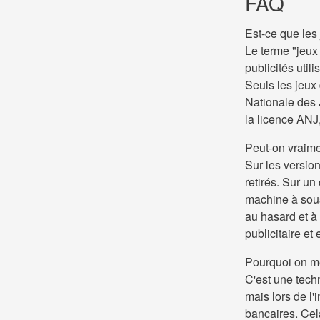
FAQ
Est-ce que les
Le terme "jeux 
publicités uti
Seuls les jeux
Nationale des 
la licence ANJ,
Peut-on vraime
Sur les version
retirés. Sur u
machine à sous
au hasard et à 
publicitaire et 
Pourquoi on me
C'est une techn
mais lors de l
bancaires. Cel