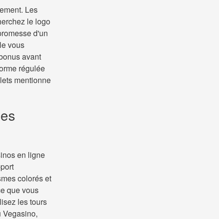
blement. Les
herchez le logo
 promesse d'un
ble vous
 bonus avant
forme régulée
ulets mentionne
les
sinos en ligne
pport
smes colorés et
ce que vous
isez les tours
u Vegasino,