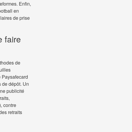
eformes. Enfin,
ootball en
laires de prise
 faire
éthodes de
uilles
e Paysafecard
s de dépôt. Un
ne publicité
aits,
, contre
es retraits