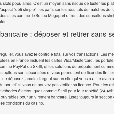
 slots populaires. C'est un moyen sans risque de tester les plat
'aspect "défi simple", les paris sur les résultats de matches de f
 des sites comme 1xBet ou Megapari offrent des sensations simi
pide.
bancaire : déposer et retirer sans se
égulier, vous avez le contrôle total sur vos transactions. Les m
tées en France incluent les cartes Visa/Mastercard, les portefe
comme PayPal ou Skrill, et les solutions de prépaiement comm
s options sont sécurisées et vous permettent de fixer des limite
 : ne déposez jamais d'argent sur un site qui vous a attiré avec u
du poulet" si vous ne pouvez pas vérifier sa licence. Pour les retr
 méthodes électroniques comme Skrill pour leur rapidité (24-48h)
 ouvrables pour un virement bancaire. Lisez toujours la section d
es conditions du casino.