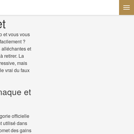
t
no et vous vous
facilement ?
 alléchantes et
 retirer. La
ressive, mais
le vrai du faux
rnaque et
rie officielle
 utilisé dans
romet des gains