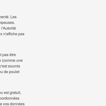
ementé. Les
ompeuses.
l'Autorité
x n'affiche pas
nt pas être
ime (comme une
c'est soumis
jeu de poulet
u est gratuit,
 coordonnées
 de vos données