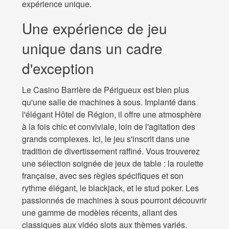
expérience unique.
Une expérience de jeu
unique dans un cadre
d'exception
Le Casino Barrière de Périgueux est bien plus
qu'une salle de machines à sous. Implanté dans
l'élégant Hôtel de Région, il offre une atmosphère
à la fois chic et conviviale, loin de l'agitation des
grands complexes. Ici, le jeu s'inscrit dans une
tradition de divertissement raffiné. Vous trouverez
une sélection soignée de jeux de table : la roulette
française, avec ses règles spécifiques et son
rythme élégant, le blackjack, et le stud poker. Les
passionnés de machines à sous pourront découvrir
une gamme de modèles récents, allant des
classiques aux vidéo slots aux thèmes variés.