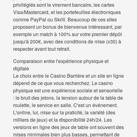
privilégiés sont le virement bancaire, les cartes
Visa/Mastercard, et les portefeuilles électroniques
comme PayPal ou Skrill. Beaucoup de ces sites
proposent un bonus de bienvenue intéressant, par
exemple un match à 100% sur votre premier dépôt
jusqu'à 200€, avec des conditions de mise (x30) à
respecter avant tout retrait.
Comparaison entre l'expérience physique et
digitale
Le choix entre le Casino Barrière et un site en ligne
dépend de ce que vous recherchez. Le casino
physique est une expérience sociale et sensorielle
: le bruit des jetons, la tension autour de la table de
roulette, le service en salle. C'est un événement.
L'online, lui, mise sur la praticité, la variété (des
milliers de jeux) et la disponibilité 24h/24. Les
versions en ligne des jeux de table ont souvent des
mises minimales bien plus basses, permettant de