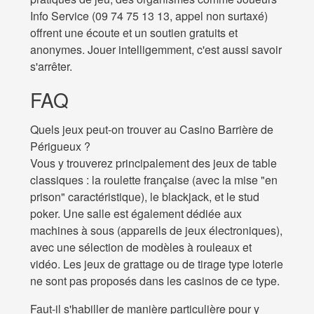
Info Service (09 74 75 13 13, appel non surtaxé)
offrent une écoute et un soutien gratuits et
anonymes. Jouer intelligemment, c'est aussi savoir
s'arrêter.
FAQ
Quels jeux peut-on trouver au Casino Barrière de
Périgueux ?
Vous y trouverez principalement des jeux de table
classiques : la roulette française (avec la mise "en
prison" caractéristique), le blackjack, et le stud
poker. Une salle est également dédiée aux
machines à sous (appareils de jeux électroniques),
avec une sélection de modèles à rouleaux et
vidéo. Les jeux de grattage ou de tirage type loterie
ne sont pas proposés dans les casinos de ce type.
Faut-il s'habiller de manière particulière pour y