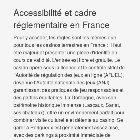
Accessibilité et cadre
réglementaire en France
Pour y accéder, les règles sont les mêmes que
pour tous les casinos terrestres en France : il faut
être majeur et présenter une pièce d'identité en
cours de validité. L'entrée est libre et gratuite. Le
casino opère sous la licence et le contrôle strict de
l'Autorité de régulation des jeux en ligne (ARJEL),
devenue l'Autorité nationale des jeux (ANJ),
garantissant des pratiques de jeu responsables et
des parties équitables. La Dordogne, avec son
patrimoine historique immense (Lascaux, Sarlat,
ses châteaux), offre un environnement parfait pour
combiner visite culturelle et détente au casino. Se
garer à Périgueux est généralement assez aisé,
avec des parkings à proximité immédiate de