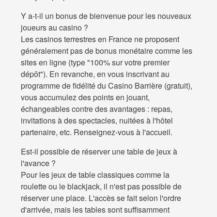
Y a-t-il un bonus de bienvenue pour les nouveaux
joueurs au casino ?
Les casinos terrestres en France ne proposent
généralement pas de bonus monétaire comme les
sites en ligne (type "100% sur votre premier
dépôt"). En revanche, en vous inscrivant au
programme de fidélité du Casino Barrière (gratuit),
vous accumulez des points en jouant,
échangeables contre des avantages : repas,
invitations à des spectacles, nuitées à l'hôtel
partenaire, etc. Renseignez-vous à l'accueil.
Est-il possible de réserver une table de jeux à
l'avance ?
Pour les jeux de table classiques comme la
roulette ou le blackjack, il n'est pas possible de
réserver une place. L'accès se fait selon l'ordre
d'arrivée, mais les tables sont suffisamment