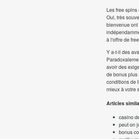
Les free spins 
Oui, très souve
bienvenue ont 
indépendamment
à l'offre de fre
Y a-t-il des a
Paradoxalement
avoir des exig
de bonus plus 
conditions de l
mieux à votre s
Articles simil
casino de
peut on j
bonus co