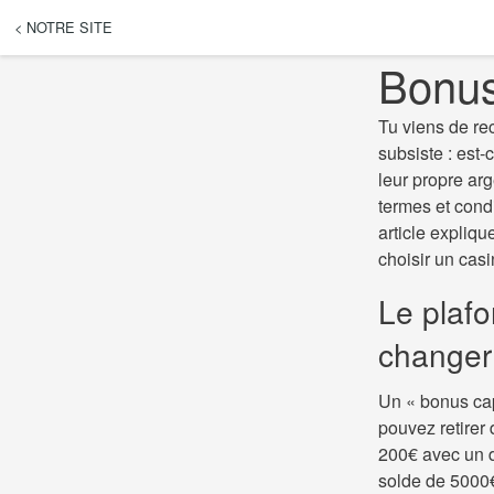
< NOTRE SITE
Bonus
Tu viens de re
subsiste : est-
leur propre arg
termes et cond
article expliq
choisir un cas
Le plafo
changer
Un « bonus cap
pouvez retirer
200€ avec un d
solde de 5000€.