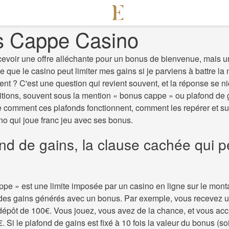
 Cappe Casino
cevoir une offre alléchante pour un bonus de bienvenue, mais u
ce que le casino peut limiter mes gains si je parviens à battre l
ent ? C'est une question qui revient souvent, et la réponse se n
itions, souvent sous la mention « bonus cappe » ou plafond de 
ue comment ces plafonds fonctionnent, comment les repérer et s
ino qui joue franc jeu avec ses bonus.
nd de gains, la clause cachée qui p
pe » est une limite imposée par un casino en ligne sur le mont
 des gains générés avec un bonus. Par exemple, vous recevez 
épôt de 100€. Vous jouez, vous avez de la chance, et vous ac
 Si le plafond de gains est fixé à 10 fois la valeur du bonus (s