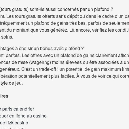
(tours gratuits) sont-ils aussi concernés par un plafond ?
nt. Les tours gratuits offerts sans dépôt ou dans le cadre d'un 
fréquemment un plafond de gains très bas, parfois de seulemen
 du montant que vous générez. Là encore, vérifiez les condit
e spins.
vantages à choisir un bonus avec plafond ?
, parfois. Les offres avec un plafond de gains clairement affic
ences de mise (wagering) moins élevées ou être associées à u
généreux. C'est un trade-off : un potentiel de gain maximum limi
ibération potentiellement plus faciles. À vous de voir ce qui cor
tyle de jeu.
aires
 paris calendrier
ouer en ligne au casino
de rizk casino