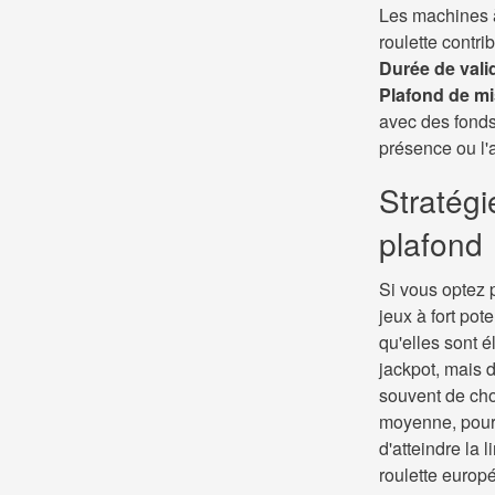
Les machines à
roulette contr
Durée de valid
Plafond de m
avec des fonds 
présence ou l
Stratég
plafond
Si vous optez p
jeux à fort pot
qu'elles sont é
jackpot, mais d
souvent de cho
moyenne, pour 
d'atteindre la
roulette europ