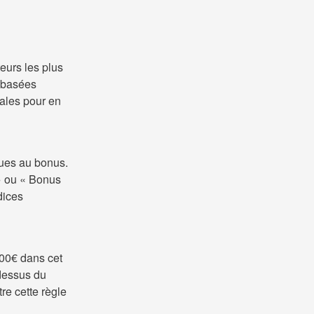
eurs les plus
s basées
rales pour en
ques au bonus.
 » ou « Bonus
dices
000€ dans cet
-dessus du
re cette règle