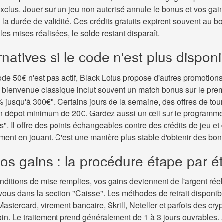
exclus. Jouer sur un jeu non autorisé annule le bonus et vos gain
à la durée de validité. Ces crédits gratuits expirent souvent au b
 les mises réalisées, le solde restant disparaît.
rnatives si le code n'est plus disponi
ode 50€ n'est pas actif, Black Lotus propose d'autres promotions
bienvenue classique inclut souvent un match bonus sur le prem
jusqu'à 300€". Certains jours de la semaine, des offres de tour
un dépôt minimum de 20€. Gardez aussi un œil sur le programme 
. Il offre des points échangeables contre des crédits de jeu et 
ement en jouant. C'est une manière plus stable d'obtenir des bon
vos gains : la procédure étape par é
nditions de mise remplies, vos gains deviennent de l'argent réel
z-vous dans la section "Caisse". Les méthodes de retrait disponi
Mastercard, virement bancaire, Skrill, Neteller et parfois des c
in. Le traitement prend généralement de 1 à 3 jours ouvrables. 