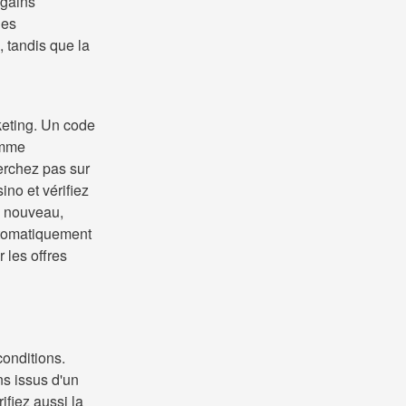
 gains
des
 tandis que la
keting. Un code
omme
rchez pas sur
no et vérifiez
s nouveau,
automatiquement
r les offres
conditions.
ns issus d'un
fiez aussi la