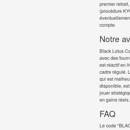
premier retrait
(procédure KYC)
éventuellement 
compte.
Notre av
Black Lotus Ca
avec des fourn
est réactif en 
cadre régulé. L
qui est malheu
disponible, est
jouer stratégiq
en gains réels.
FAQ
Le code "BLAC