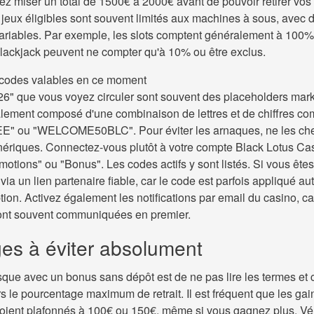
ez miser un total de 1500€ à 2000€ avant de pouvoir retirer vos
s jeux éligibles sont souvent limités aux machines à sous, avec 
variables. Par exemple, les slots comptent généralement à 100%,
 blackjack peuvent ne compter qu'à 10% ou être exclus.
 codes valables en ce moment
6" que vous voyez circuler sont souvent des placeholders mar
alement composé d'une combinaison de lettres et de chiffres c
 ou "WELCOME50BLC". Pour éviter les arnaques, ne les che
ériques. Connectez-vous plutôt à votre compte Black Lotus Casi
motions" ou "Bonus". Les codes actifs y sont listés. Si vous ête
via un lien partenaire fiable, car le code est parfois appliqué 
iption. Activez également les notifications par email du casino, ca
sont souvent communiquées en premier.
es à éviter absolument
isque avec un bonus sans dépôt est de ne pas lire les termes et 
rs le pourcentage maximum de retrait. Il est fréquent que les gai
soient plafonnés à 100€ ou 150€, même si vous gagnez plus. Véri