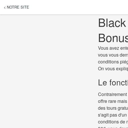
< NOTRE SITE
Black
Bonu
Vous avez ente
vous vous dema
conditions piég
On vous expliqu
Le fonc
Contrairement
offre rare mai
des tours gratu
s'agit pas d'u
conditions de 