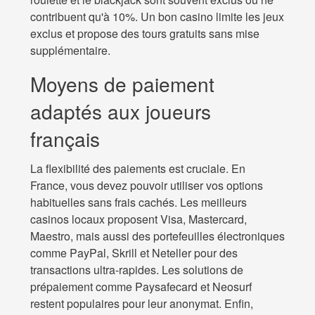
contribuent qu'à 10%. Un bon casino limite les jeux
exclus et propose des tours gratuits sans mise
supplémentaire.
Moyens de paiement
adaptés aux joueurs
français
La flexibilité des paiements est cruciale. En
France, vous devez pouvoir utiliser vos options
habituelles sans frais cachés. Les meilleurs
casinos locaux proposent Visa, Mastercard,
Maestro, mais aussi des portefeuilles électroniques
comme PayPal, Skrill et Neteller pour des
transactions ultra-rapides. Les solutions de
prépaiement comme Paysafecard et Neosurf
restent populaires pour leur anonymat. Enfin,