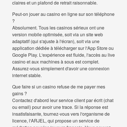
claires et un plafond de retrait raisonnable.
Peut-on jouer au casino en ligne sur son téléphone
?
Absolument. Tous les casinos sérieux ont une
version mobile optimisée, soit via un site web
adaptatif (qui s'ajuste à l'écran), soit via une
application dédiée à télécharger sur l'App Store ou
Google Play. L'expérience est fluide, l'accès au live
casino et aux machines à sous est complet.
Assurez-vous simplement d'avoir une connexion
internet stable.
Que faire si un casino refuse de me payer mes
gains ?
Contactez d'abord leur service client par écrit (chat
ou email) pour avoir une trace. Si la réponse est
insatisfaisante, tournez-vous vers l'organisme de
licence, l'ARJEL, qui propose un service de