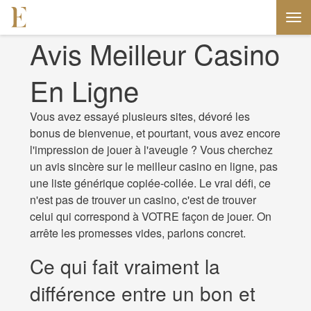
Avis Meilleur Casino
En Ligne
Vous avez essayé plusieurs sites, dévoré les
bonus de bienvenue, et pourtant, vous avez encore
l'impression de jouer à l'aveugle ? Vous cherchez
un avis sincère sur le meilleur casino en ligne, pas
une liste générique copiée-collée. Le vrai défi, ce
n'est pas de trouver un casino, c'est de trouver
celui qui correspond à VOTRE façon de jouer. On
arrête les promesses vides, parlons concret.
Ce qui fait vraiment la
différence entre un bon et