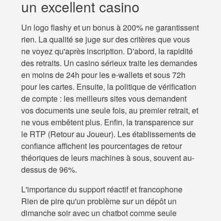
un excellent casino
Un logo flashy et un bonus à 200% ne garantissent
rien. La qualité se juge sur des critères que vous
ne voyez qu'après inscription. D'abord, la rapidité
des retraits. Un casino sérieux traite les demandes
en moins de 24h pour les e-wallets et sous 72h
pour les cartes. Ensuite, la politique de vérification
de compte : les meilleurs sites vous demandent
vos documents une seule fois, au premier retrait, et
ne vous embêtent plus. Enfin, la transparence sur
le RTP (Retour au Joueur). Les établissements de
confiance affichent les pourcentages de retour
théoriques de leurs machines à sous, souvent au-
dessus de 96%.
L'importance du support réactif et francophone
Rien de pire qu'un problème sur un dépôt un
dimanche soir avec un chatbot comme seule