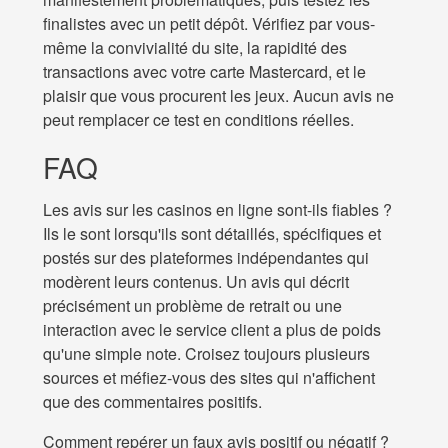
finalistes avec un petit dépôt. Vérifiez par vous-
même la convivialité du site, la rapidité des
transactions avec votre carte Mastercard, et le
plaisir que vous procurent les jeux. Aucun avis ne
peut remplacer ce test en conditions réelles.
FAQ
Les avis sur les casinos en ligne sont-ils fiables ?
Ils le sont lorsqu'ils sont détaillés, spécifiques et
postés sur des plateformes indépendantes qui
modèrent leurs contenus. Un avis qui décrit
précisément un problème de retrait ou une
interaction avec le service client a plus de poids
qu'une simple note. Croisez toujours plusieurs
sources et méfiez-vous des sites qui n'affichent
que des commentaires positifs.
Comment repérer un faux avis positif ou négatif ?