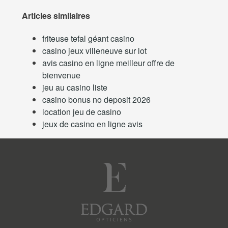
Articles similaires
friteuse tefal géant casino
casino jeux villeneuve sur lot
avis casino en ligne meilleur offre de
bienvenue
jeu au casino liste
casino bonus no deposit 2026
location jeu de casino
jeux de casino en ligne avis